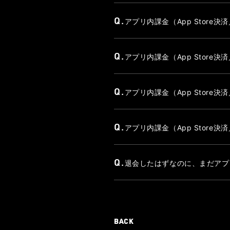
Q.
アプリ内課金（App Store
Q.
アプリ内課金（App Store決済
Q.
アプリ内課金（App Store決
Q.
アプリ内課金（App Store決済
Q.
退会したはずなのに、まだアプ
BACK