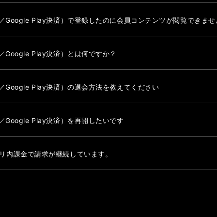
決済／Google Play決済）で登録したのに会員コンテンツが閲覧できませ
／Google Play決済）とは何ですか？
済／Google Play決済）の退会方法を教えてください
／Google Play決済）を再開したいです
リ内課金で請求が継続しています。