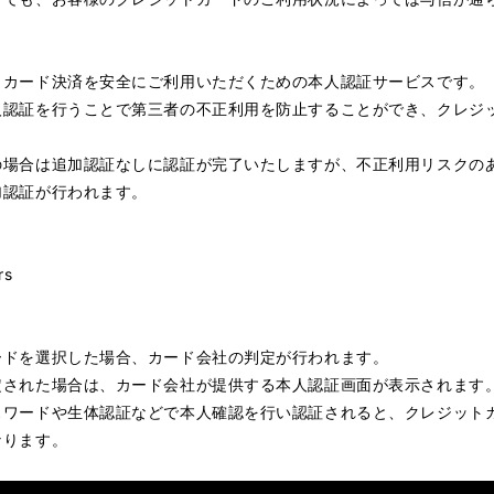
LANDMARK vol.9
LANDMARK vol.8
LANDMARK vol.7
LANDMARK vol.2
LANDMARK vol.1
トカード決済を安全にご利用いただくための本人認証サービスです。
人認証を行うことで第三者の不正利用を防止することができ、クレジ
の場合は追加認証なしに認証が完了いたしますが、不正利用リスクの
加認証が行われます。
rs
ードを選択した場合、カード会社の判定が行われます。
定された場合は、カード会社が提供する本人認証画面が表示されます
スワードや生体認証などで本人確認を行い認証されると、クレジット
なります。