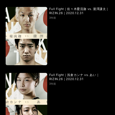
Full Fight｜佐々木憂流迦 vs. 瀧澤謙太｜
RIZIN.26｜2020.12.31
3年前
Full Fight｜浅倉カンナ vs. あい｜
RIZIN.26｜2020.12.31
3年前