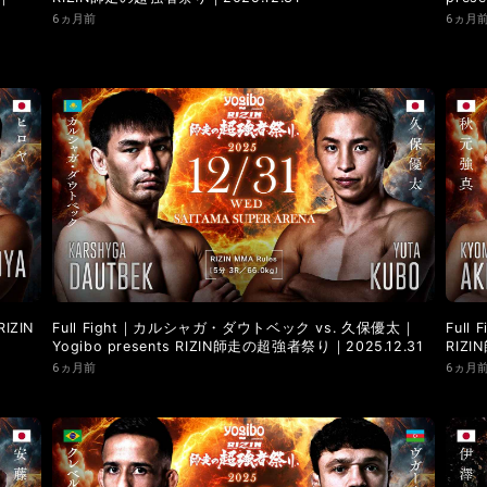
6ヵ月前
6ヵ月
IZIN
Full Fight｜カルシャガ・ダウトベック vs. 久保優太｜
Full
Yogibo presents RIZIN師走の超強者祭り｜2025.12.31
RIZ
6ヵ月前
6ヵ月