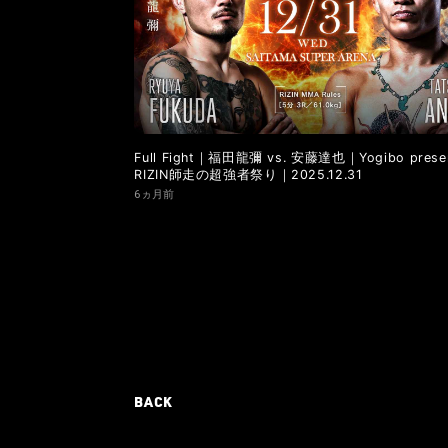
Full Fight｜福田龍彌 vs. 安藤達也｜Yogibo prese
RIZIN師走の超強者祭り｜2025.12.31
6ヵ月前
BACK