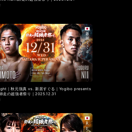
前
 Fight｜秋元強真 vs. 新居すぐる｜Yogibo presents
IN師走の超強者祭り｜2025.12.31
前