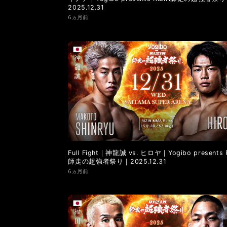
2025.12.31
6ヵ月前
Full Fight｜神龍誠 vs. ヒロヤ｜Yogibo presents R
師走の超強者祭り｜2025.12.31
6ヵ月前