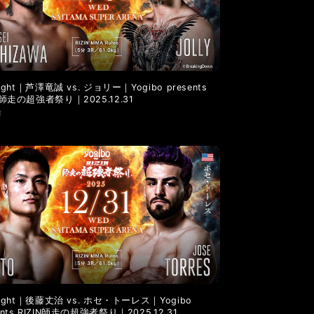
LANDMARK vol.6
LANDMARK vol.5
 Fight｜芦澤竜誠 vs. ジョリー｜Yogibo presents
IN師走の超強者祭り｜2025.12.31
前
 Fight｜後藤丈治 vs. ホセ・トーレス｜Yogibo
ents RIZIN師走の超強者祭り｜2025.12.31