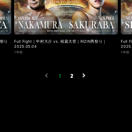
男祭り
Full Fight｜中村大介 vs. 桜庭大世｜RIZIN男祭り｜
Full
2025.05.04
2025
1年前
1年前
1
2