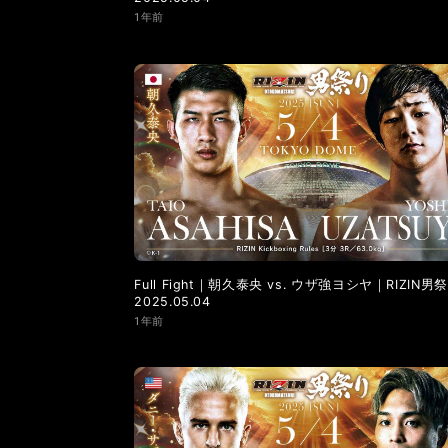
1年前
Full Fight｜朝久泰央 vs. ウザ強ヨシヤ｜RIZIN男
2025.05.04
1年前