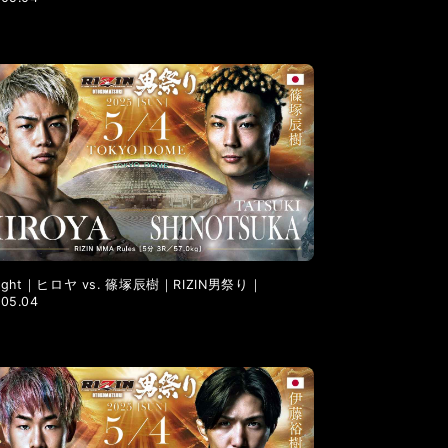
 Fight｜ヒロヤ vs. 篠塚辰樹｜RIZIN男祭り｜
.05.04