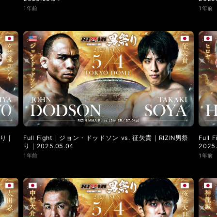
1年前
1年前
祭り｜
Full Fight｜ジョン・ドッドソン vs. 征矢貴｜RIZIN男祭
Full
り｜2025.05.04
2025
1年前
1年前