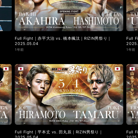
LANDMARK vol.9
LANDMARK vol.8
LANDMARK vol.7
LANDMARK vol.2
LANDMARK vol.1
Full Fight｜赤平大治 vs. 橋本楓汰｜RIZIN男祭り｜
Ful
2025.05.04
2025
1年前
1年前
Full Fight｜平本丈 vs. 田丸辰｜RIZIN男祭り｜
Ful
2025.05.04
2025