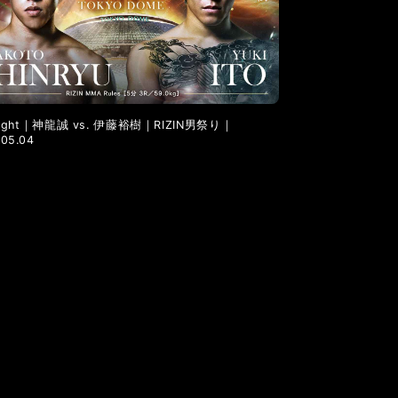
 Fight｜神龍誠 vs. 伊藤裕樹｜RIZIN男祭り｜
.05.04