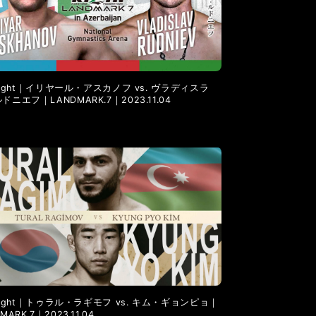
LANDMARK vol.6
LANDMARK vol.5
l Fight｜イリヤール・アスカノフ vs. ヴラディスラ
ドニエフ｜LANDMARK.7｜2023.11.04
l Fight｜トゥラル・ラギモフ vs. キム・ギョンピョ｜
MARK.7｜2023.11.04