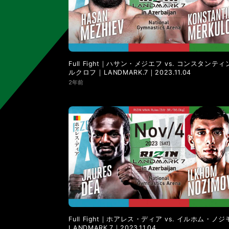
LANDMARK vol.11
LANDMARK vol.10
LANDMARK vol.4
LANDMARK vol.3
Full Fight｜ハサン・メジエフ vs. コンスタンテ
ルクロフ｜LANDMARK.7｜2023.11.04
2年前
Full Fight｜ホアレス・ディア vs. イルホム・ノ
LANDMARK.7｜2023.11.04