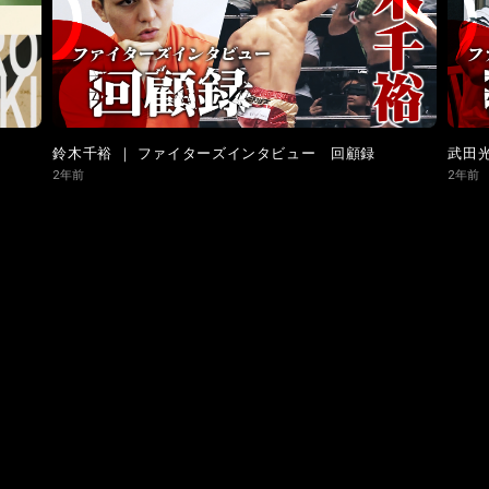
鈴木千裕 ｜ ファイターズインタビュー 回顧録
武田
2年前
2年前