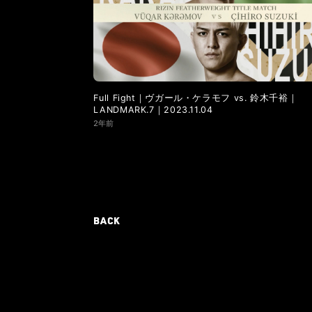
Full Fight｜ヴガール・ケラモフ vs. 鈴木千裕｜
LANDMARK.7｜2023.11.04
2年前
BACK