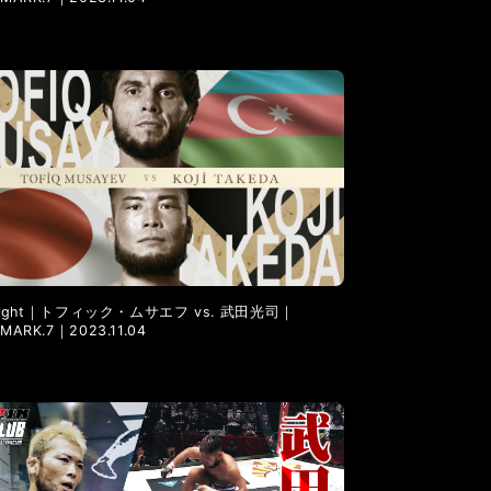
l Fight｜トフィック・ムサエフ vs. 武田光司｜
MARK.7｜2023.11.04