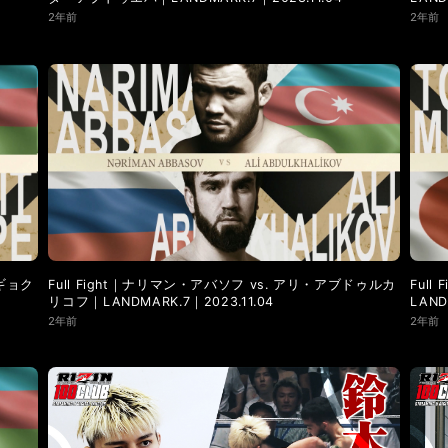
2年前
2年前
・ギョク
Full Fight｜ナリマン・アバソフ vs. アリ・アブドゥルカ
Ful
リコフ｜LANDMARK.7｜2023.11.04
LAND
2年前
2年前