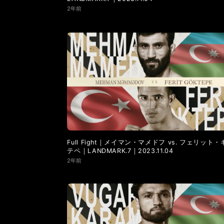
2年前
Full Fight｜メイマン・マメドフ vs. フェリット
テペ｜LANDMARK.7｜2023.11.04
2年前