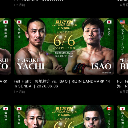
1ヵ月前
1ヵ月
ARK
Full Fight｜矢地祐介 vs. ISAO｜RIZIN LANDMARK 14
Ful
in SENDAI｜2026.06.06
海｜RI
1ヵ月前
1ヵ月