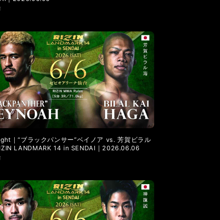
前
l Fight｜“ブラックパンサー”ベイノア vs. 芳賀ビラル
ZIN LANDMARK 14 in SENDAI｜2026.06.06
前