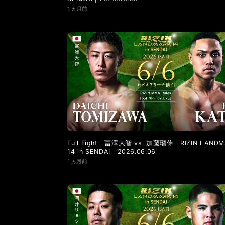
1ヵ月前
Full Fight｜冨澤大智 vs. 加藤瑠偉｜RIZIN LANDM
14 in SENDAI｜2026.06.06
1ヵ月前