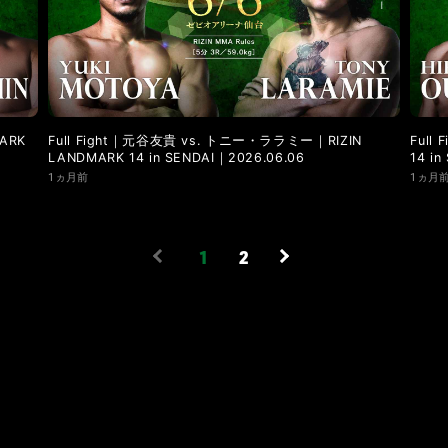
ARK
Full Fight｜元谷友貴 vs. トニー・ララミー｜RIZIN
Full
LANDMARK 14 in SENDAI｜2026.06.06
14 i
1ヵ月前
1ヵ月
1
2