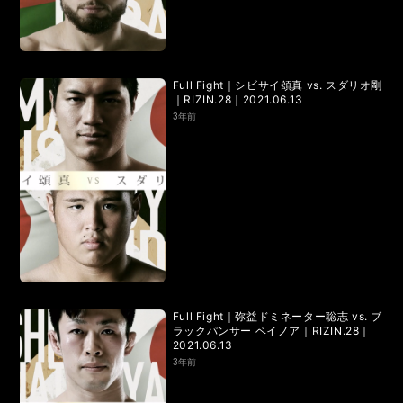
LANDMARK vol.7
LANDMARK vol.6
LANDMARK vol.5
LANDMARK vol.4
Full Fight｜シビサイ頌真 vs. スダリオ剛
LANDMARK vol.3
LANDMARK vol.2
｜RIZIN.28｜2021.06.13
3年前
LANDMARK vol.1
HOME
TOPICS
MOVIE
Full Fight｜弥益ドミネーター聡志 vs. ブ
ラックパンサー ベイノア｜RIZIN.28｜
2021.06.13
3年前