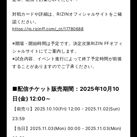
LANDMARK vol.7
LANDMARK vol.6
対戦カードや詳細は、RIZINオフィシャルサイトをご確
LANDMARK vol.5
LANDMARK vol.4
認ください。
https://jp.rizinff.com/_ct/17780688
LANDMARK vol.3
LANDMARK vol.2
※開場・開始時間は予定です。決定次第RIZIN FFオフィ
LANDMARK vol.1
シャルサイトにてご案内します。
※試合内容、イベント進行によって終了予定時間が前後
することがありますのでご了承ください。
HOME
TOPICS
MOVIE
■配信チケット販売期間：2025年10月10
日(金) 12:00～
【前売り】2025.10.10(Fri) 12:00 - 2025.11.02(Sun)
23:59
【当日】2025.11.03(Mon) 00:00 - 2025.11.03(Mon)