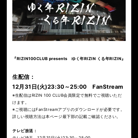
『RIZIN100CLUB presents ゆく年RIZIN くる年RIZIN』
生配信：
12月31日(火)23:30～25:00
FanStream
※生配信はRIZIN 100 CLUB会員限定で無料でご視聴いただ
けます。
※ご視聴にはFanStreamアプリのダウンロードが必要です。
詳しい視聴方法は本ページ最下部の記載ご確認ください。
テレビ放送：
テレビ埼玉 12月31日(火)23:30～25:00