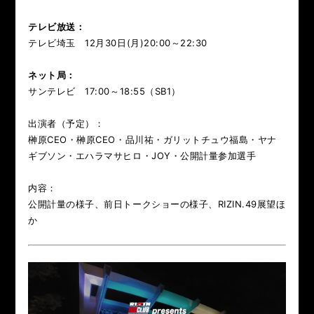
テレビ放送：
テレビ埼玉 12月30日(月)20:00～22:30
ネット局：
サンテレビ 17:00～18:55（SB1）
出演者（予定）：
榊原CEO・榊原CEO・品川祐・ガリットチュウ福島・ヤナ
ギブソン・エハラマサヒロ・JOY・公開計量参加選手
内容：
公開計量の様子、前日トークショーの様子、RIZIN.49展望ほ
か