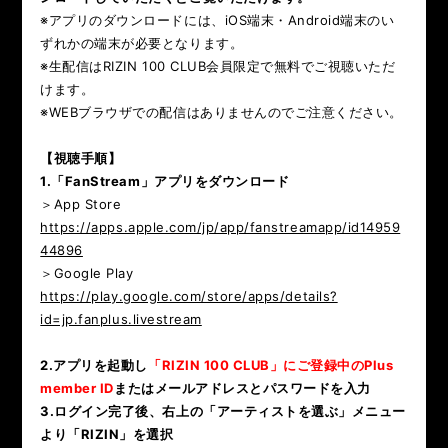
※アプリのダウンロードには、iOS端末・Android端末のい
ずれかの端末が必要となります。
※生配信はRIZIN 100 CLUB会員限定で無料でご視聴いただ
けます。
※WEBブラウザでの配信はありませんのでご注意ください。
【視聴手順】
1.「FanStream」アプリをダウンロード
＞App Store
https://apps.apple.com/jp/app/fanstreamapp/id14959
44896
＞Google Play
https://play.google.com/store/apps/details?
id=jp.fanplus.livestream
2.アプリを起動し
「RIZIN 100 CLUB」にご登録中のPlus
member ID
またはメールアドレスとパスワードを入力
3.ログイン完了後、右上の「アーティストを選ぶ」メニュー
より「RIZIN」を選択