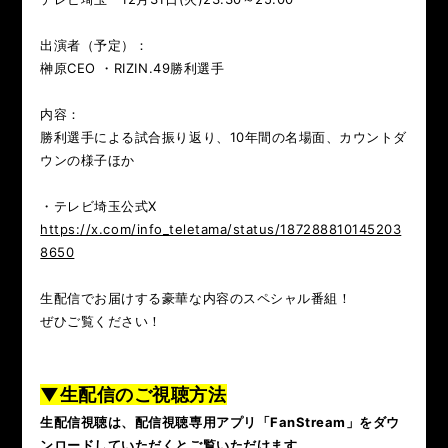
出演者（予定）：
榊原CEO ・RIZIN.49勝利選手
内容：
勝利選手による試合振り返り、10年間の名場面、カウントダ
ウンの様子ほか
・テレビ埼玉公式X
https://x.com/info_teletama/status/187288810145203
8650
生配信でお届けする豪華な内容のスペシャル番組！
ぜひご覧ください！
▼生配信のご視聴方法
生配信視聴は、配信視聴専用アプリ「FanStream」をダウ
ンロードしていただくとご覧いただけます。