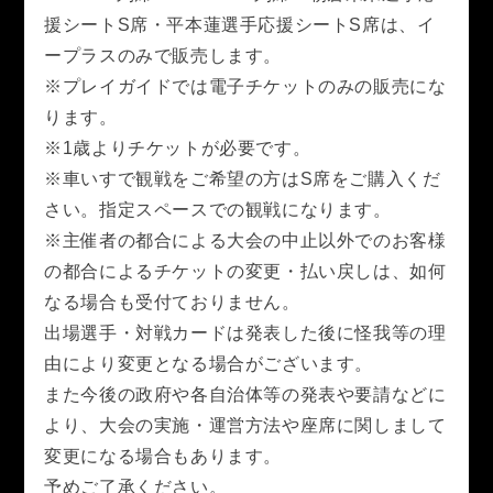
援シートS席・平本蓮選手応援シートS席は、イ
ープラスのみで販売します。
※プレイガイドでは電子チケットのみの販売にな
ります。
※1歳よりチケットが必要です。
※車いすで観戦をご希望の方はS席をご購入くだ
さい。指定スペースでの観戦になります。
※主催者の都合による大会の中止以外でのお客様
の都合によるチケットの変更・払い戻しは、如何
なる場合も受付ておりません。
出場選手・対戦カードは発表した後に怪我等の理
由により変更となる場合がございます。
また今後の政府や各自治体等の発表や要請などに
より、大会の実施・運営方法や座席に関しまして
変更になる場合もあります。
予めご了承ください。