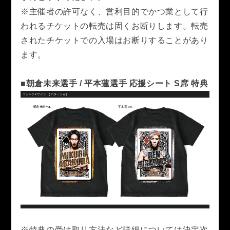
※主催者の許可なく、営利目的でかつ業として行
われるチケットの転売は固くお断りします。転売
されたチケットでの入場はお断りすることがあり
ます。
■朝倉未来選手 / 平本蓮選手 応援シート S席 特典
※特典の受け取り方法など詳細については決定次