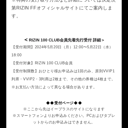
第RIZIN FFオフィシャルサイトにてご案内しま
す。
＜
RIZIN 100 CLUB会員先着先行受付 詳細＞
【受付期間】2024年5月20日（月）12:00〜5月22日（水）
18:00
【受付対象】RIZIN 100 CLUB会員
【受付制限数】おひとり様お申込みは1回のみ、原則VVIP1
列席・VVIP2・3列席は2枚まで、その他の券種は4枚まで。
※お支払い方法によって異なる場合があります。
◆◆受付ページ◆◆
※ここから先はイープラスのサイト
になります
※
スマートフォンよりお申込みください。PCおよびタブレ
ットからのお申込みはできません。