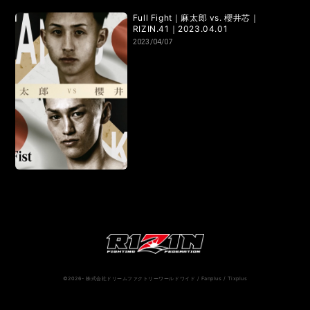
RIZIN.50
RIZIN DECADE【 雷神番外地 / RIZIN.49 】
Full Fight｜麻太郎 vs. 櫻井芯｜
RIZIN.41｜2023.04.01
RIZIN.48
RIZIN.47
RIZIN.46
RIZIN.45
2023/04/07
RIZIN.44
RIZIN.43
RIZIN.42
RIZIN.41
RIZIN.40
RIZIN.39
RIZIN.38
RIZIN.37
RIZIN.36
RIZIN.35
RIZIN.34
RIZIN.33
RIZIN.32
RIZIN.31
RIZIN.30
RIZIN.29
RIZIN.28
RIZIN.27
RIZIN.26
RIZIN.25
RIZIN.24
RIZIN.23
RIZIN.22
RIZIN.21
RIZIN.20
RIZIN.19
RIZIN.18
RIZIN.17
RIZIN.16
©2026- 株式会社ドリームファクトリーワールドワイド / Fanplus / Tixplus