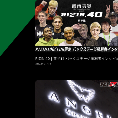
LANDMARK vol.11
LANDMARK vol.10
LANDMARK vol.4
LANDMARK vol.3
RIZIN.40｜前半戦 バックステージ勝利者インタビ
2023/01/18