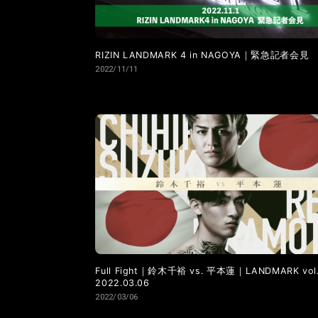
RIZIN LANDMARK 4 in NAGOYA｜緊急記者会見
2022/11/11
Full Fight｜鈴木千裕 vs. 平本蓮｜LANDMARK vol
2022.03.06
2022/03/06