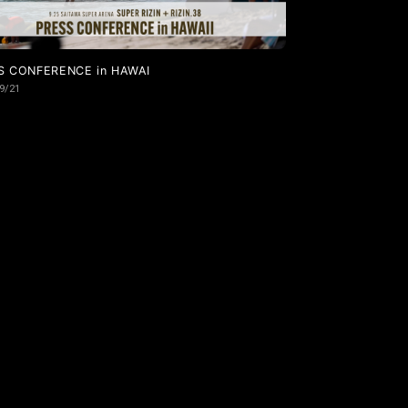
S CONFERENCE in HAWAI
9/21