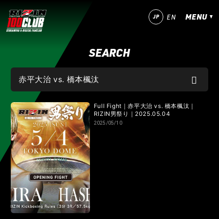
MENU
JP
EN
SEARCH
今すぐ登録！
ログイン
MATCHES
IZAの舞
SARABAの宴
平成最後のやれんのか！
Full Fight｜赤平大治 vs. 橋本楓汰｜
RIZIN男祭り｜2025.05.04
2025/05/10
RIZIN師走の超強者祭り
超RIZIN.5 浪速の超復活祭り
超RIZIN.4 真夏の喧嘩祭り
RIZIN男祭り
超RIZIN.3
超RIZIN.2
超RIZIN
RIZIN WORLD SERIES in KOREA
RIZIN.54
RIZIN.53
RIZIN.52
RIZIN.51