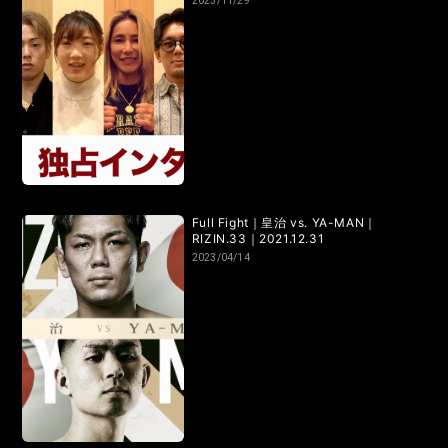
2023/11/29
Full Fight｜皇治 vs. YA-MAN｜
RIZIN.33｜2021.12.31
2023/04/14