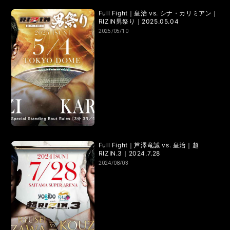
RIZIN.50
RIZIN DECADE【 雷神番外地 / RIZIN.49 】
Full Fight｜皇治 vs. シナ・カリミアン｜
RIZIN男祭り｜2025.05.04
RIZIN.48
RIZIN.47
RIZIN.46
RIZIN.45
2025/05/10
RIZIN.44
RIZIN.43
RIZIN.42
RIZIN.41
RIZIN.40
RIZIN.39
RIZIN.38
RIZIN.37
RIZIN.36
RIZIN.35
RIZIN.34
RIZIN.33
RIZIN.32
RIZIN.31
RIZIN.30
RIZIN.29
Full Fight｜芦澤竜誠 vs. 皇治｜超
RIZIN.3｜2024.7.28
RIZIN.28
RIZIN.27
RIZIN.26
RIZIN.25
2024/08/03
RIZIN.24
RIZIN.23
RIZIN.22
RIZIN.21
RIZIN.20
RIZIN.19
RIZIN.18
RIZIN.17
RIZIN.16