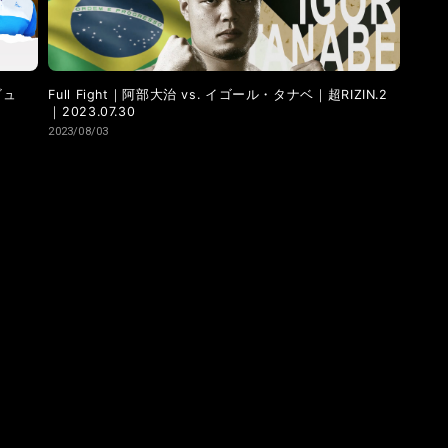
ビュ
Full Fight｜阿部大治 vs. イゴール・タナベ｜超RIZIN.2
｜2023.07.30
2023/08/03