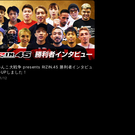
LANDMARK vol.6
LANDMARK vol.5
んこ大戦争 presents RIZIN.45 勝利者インタビュ
をUPしました！
1/12