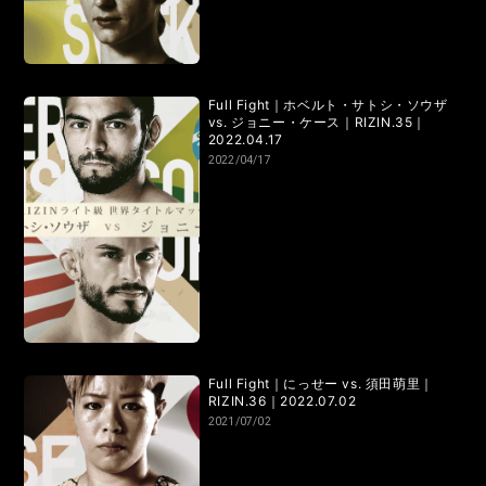
Full Fight｜ホベルト・サトシ・ソウザ
vs. ジョニー・ケース｜RIZIN.35｜
2022.04.17
2022/04/17
Full Fight｜にっせー vs. 須田萌里｜
RIZIN.36｜2022.07.02
2021/07/02