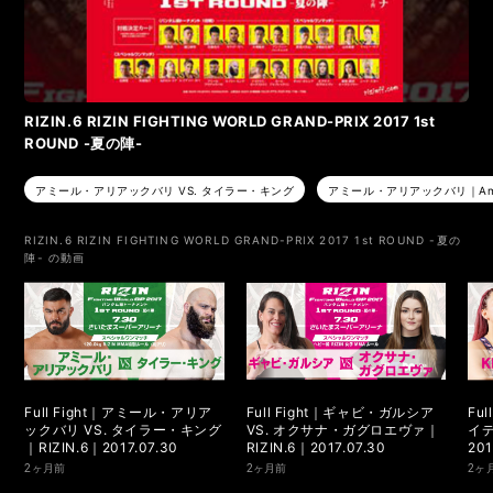
RIZIN.50
RIZIN DECADE【 雷神番外地 / RIZIN.49 】
RIZIN.48
RIZIN.47
RIZIN.46
RIZIN.45
RIZIN.44
RIZIN.43
RIZIN.42
RIZIN.41
RIZIN.6 RIZIN FIGHTING WORLD GRAND-PRIX 2017 1st
ROUND -夏の陣-
RIZIN.40
RIZIN.39
RIZIN.38
RIZIN.37
アミール・アリアックバリ VS. タイラー・キング
アミール・アリアックバリ｜Amir A
RIZIN.36
RIZIN.35
RIZIN.34
RIZIN.33
RIZIN.6 RIZIN FIGHTING WORLD GRAND-PRIX 2017 1st ROUND -夏の
陣- の動画
RIZIN.32
RIZIN.31
RIZIN.30
RIZIN.29
RIZIN.28
RIZIN.27
RIZIN.26
RIZIN.25
RIZIN.24
RIZIN.23
RIZIN.22
RIZIN.21
Full Fight｜アミール・アリア
Full Fight｜ギャビ・ガルシア
Ful
ックバリ VS. タイラー・キング
VS. オクサナ・ガグロエヴァ｜
イデ
RIZIN.20
RIZIN.19
RIZIN.18
RIZIN.17
RIZIN.16
｜RIZIN.6｜2017.07.30
RIZIN.6｜2017.07.30
201
2ヶ月前
2ヶ月前
2ヶ