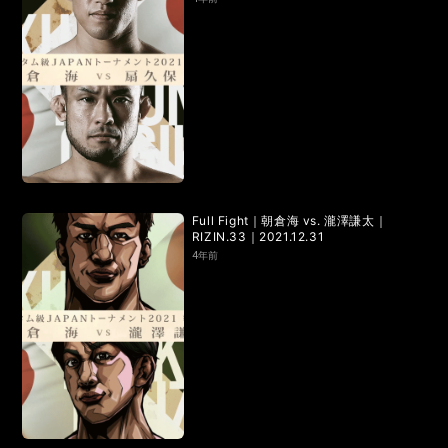
RIZIN.50
RIZIN DECADE【 雷神番外地 / RIZIN.49 】
RIZIN.48
RIZIN.47
RIZIN.46
RIZIN.45
RIZIN.44
RIZIN.43
RIZIN.42
RIZIN.41
RIZIN.40
RIZIN.39
RIZIN.38
RIZIN.37
RIZIN.36
RIZIN.35
RIZIN.34
RIZIN.33
Full Fight｜朝倉海 vs. 瀧澤謙太｜
RIZIN.33｜2021.12.31
RIZIN.32
RIZIN.31
RIZIN.30
RIZIN.29
4年前
RIZIN.28
RIZIN.27
RIZIN.26
RIZIN.25
RIZIN.24
RIZIN.23
RIZIN.22
RIZIN.21
RIZIN.20
RIZIN.19
RIZIN.18
RIZIN.17
RIZIN.16