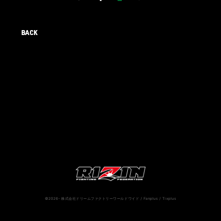
RIZIN.50
RIZIN DECADE【 雷神番外地 / RIZIN.49 】
RIZIN.48
RIZIN.47
RIZIN.46
RIZIN.45
BACK
RIZIN.44
RIZIN.43
RIZIN.42
RIZIN.41
RIZIN.40
RIZIN.39
RIZIN.38
RIZIN.37
RIZIN.36
RIZIN.35
RIZIN.34
RIZIN.33
RIZIN.32
RIZIN.31
RIZIN.30
RIZIN.29
RIZIN.28
RIZIN.27
RIZIN.26
RIZIN.25
RIZIN.24
RIZIN.23
RIZIN.22
RIZIN.21
RIZIN.20
RIZIN.19
RIZIN.18
RIZIN.17
RIZIN.16
©2026- 株式会社ドリームファクトリーワールドワイド / Fanplus / Tixplus