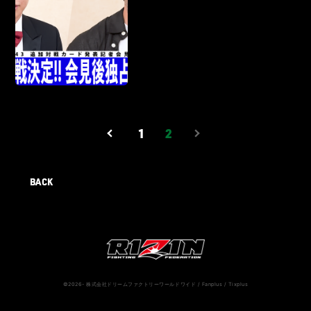
1
2
BACK
©2026- 株式会社ドリームファクトリーワールドワイド / Fanplus / Tixplus