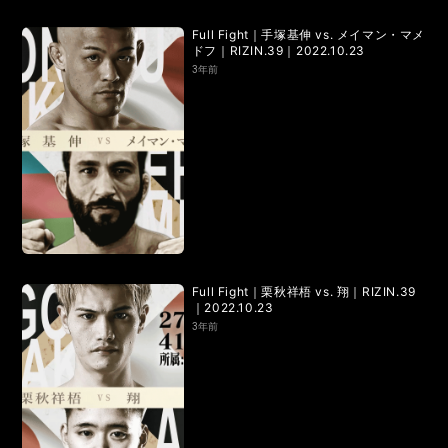
Full Fight｜手塚基伸 vs. メイマン・マメ
ドフ｜RIZIN.39｜2022.10.23
3年前
Full Fight｜栗秋祥梧 vs. 翔｜RIZIN.39
｜2022.10.23
3年前