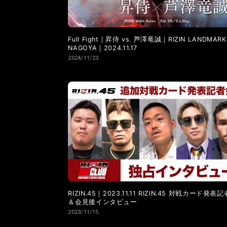
Full Fight｜昇侍 vs. 芦澤竜誠｜RIZIN LANDMARK 
NAGOYA｜2024.11.17
2024/11/23
RIZIN.45｜2023.11.11 RIZIN.45 対戦カード発表
＆会見後インタビュー
2023/11/15