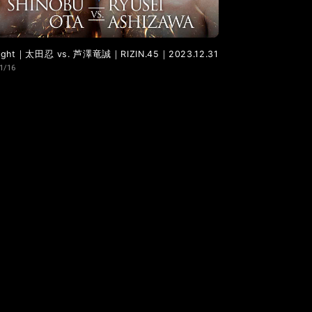
 Fight｜太田忍 vs. 芦澤竜誠｜RIZIN.45｜2023.12.31
1/16