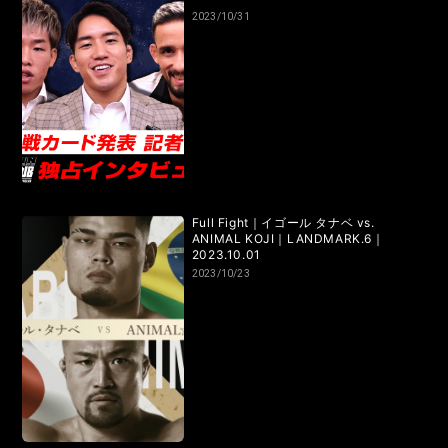
2023/10/31
Full Fight｜イゴール タナベ vs.
ANIMAL KOJI｜LANDMARK.6｜
2023.10.01
2023/10/23