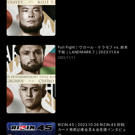
LANDMARK vol.7
LANDMARK vol.6
LANDMARK vol.5
LANDMARK vol.4
LANDMARK vol.3
LANDMARK vol.2
LANDMARK vol.1
Full Fight｜ヴガール・ケラモフ vs. 鈴木
千裕｜LANDMARK.7｜2023.11.04
2023/11/11
HOME
TOPICS
MOVIE
RIZIN.45｜2023.10.26 RIZIN.45 対戦
カード発表記者会見＆会見後インタビュ
ー