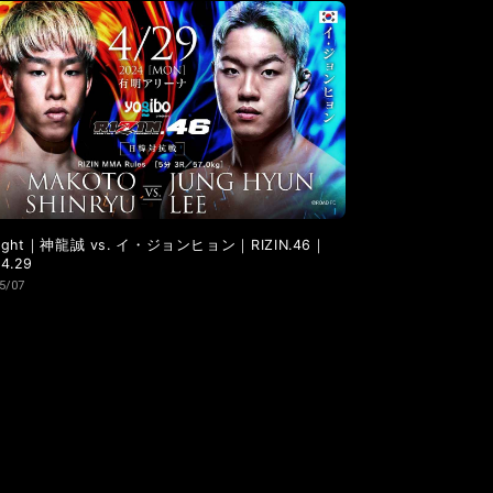
LANDMARK vol.6
LANDMARK vol.5
 Fight｜神龍誠 vs. イ・ジョンヒョン｜RIZIN.46｜
4.29
5/07